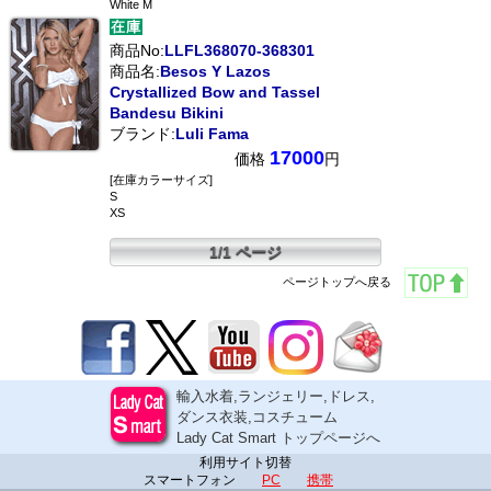
White M
商品No:
LLFL368070-368301
商品名:
Besos Y Lazos
Crystallized Bow and Tassel
Bandesu Bikini
ブランド:
Luli Fama
17000
価格
円
[在庫カラーサイズ]
S
XS
1/1 ページ
ページトップへ戻る
輸入水着,ランジェリー,ドレス,
ダンス衣装,コスチューム
Lady Cat Smart トップページへ
利用サイト切替
スマートフォン
PC
携帯