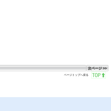
次ページ >>
ページトップへ戻る