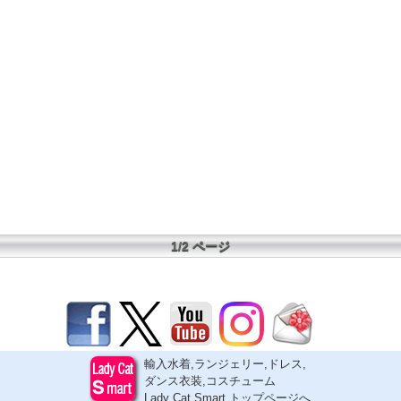
1/2 ページ
輸入水着,ランジェリー,ドレス,
ダンス衣装,コスチューム
Lady Cat Smart トップページへ