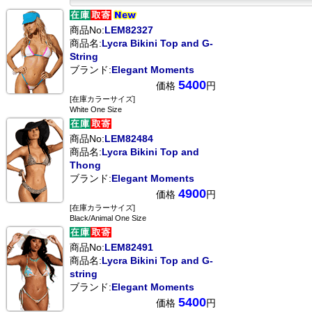
商品No:
LEM82327
商品名:
Lycra Bikini Top and G-
String
ブランド:
Elegant Moments
5400
価格
円
[在庫カラーサイズ]
White One Size
商品No:
LEM82484
商品名:
Lycra Bikini Top and
Thong
ブランド:
Elegant Moments
4900
価格
円
[在庫カラーサイズ]
Black/Animal One Size
商品No:
LEM82491
商品名:
Lycra Bikini Top and G-
string
ブランド:
Elegant Moments
5400
価格
円