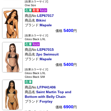
[在庫カラーサイズ]
One Size
商品No:
LEP67017
商品名:
Bikini
ブランド:
Mapale
5400
価格
円
[在庫カラーサイズ]
Gloss Black L/XL
商品No:
LEP67015
商品名:
2pc Swimsuit
ブランド:
Mapale
5400
価格
円
[在庫カラーサイズ]
Gloss Black L/XL
Gloss Black S/M
商品No:
LFP441406
商品名:
Saint Martin Top and
Bottom with Belly Chain
ブランド:
Forplay
6900
価格
円