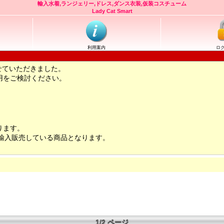
輸入水着,ランジェリー,ドレス,ダンス衣装,仮装コスチューム
Lady Cat Smart
利用案内
ロ
せていただきました。
用をご検討ください。
ります。
輸入販売している商品となります。
1/2 ページ