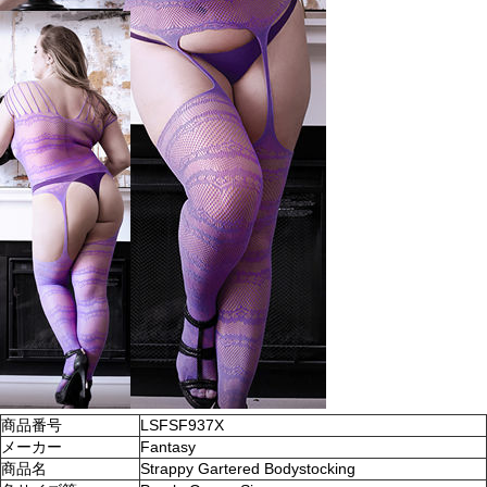
商品番号
LSFSF937X
メーカー
Fantasy
商品名
Strappy Gartered Bodystocking