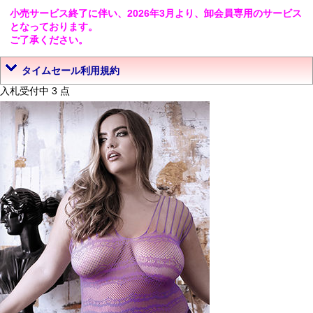
小売サービス終了に伴い、2026年3月より、卸会員専用のサービス
となっております。
ご了承ください。
タイムセール利用規約
入札受付中 3 点