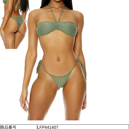
商品番号
LFP441407