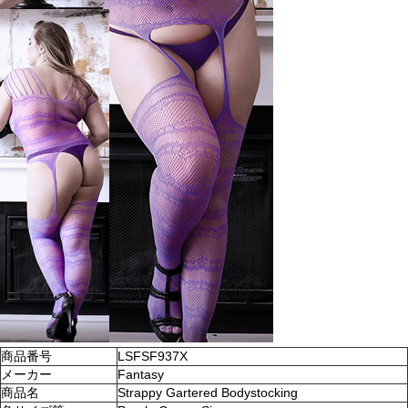
商品番号
LSFSF937X
メーカー
Fantasy
商品名
Strappy Gartered Bodystocking