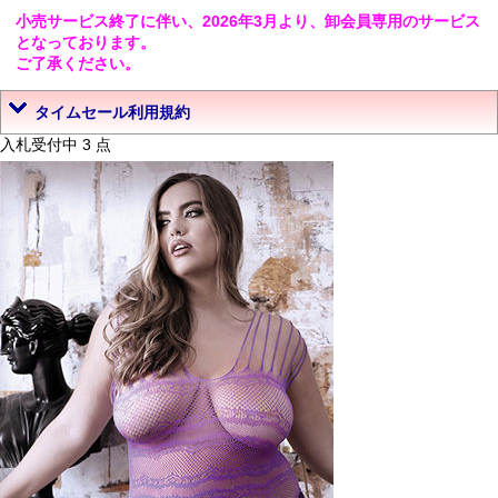
小売サービス終了に伴い、2026年3月より、卸会員専用のサービス
となっております。
ご了承ください。
タイムセール利用規約
入札受付中 3 点