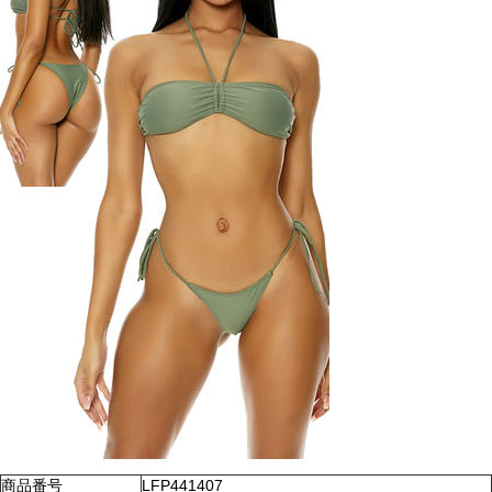
商品番号
LFP441407