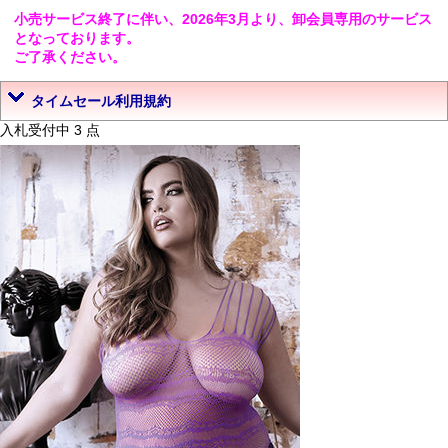
小売サービス終了に伴い、2026年3月より、卸会員専用のサービス
となっております。
ご了承ください。
タイムセール利用規約
入札受付中 3 点