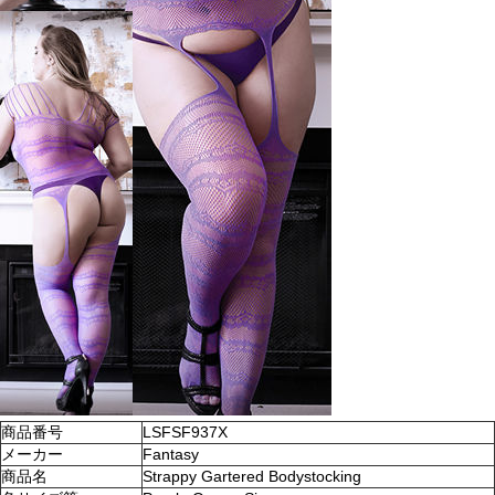
商品番号
LSFSF937X
メーカー
Fantasy
商品名
Strappy Gartered Bodystocking