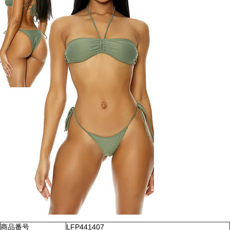
商品番号
LFP441407