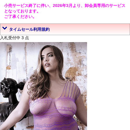
小売サービス終了に伴い、2026年3月より、卸会員専用のサービス
となっております。
ご了承ください。
タイムセール利用規約
入札受付中 3 点