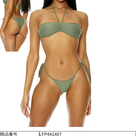
商品番号
LFP441407