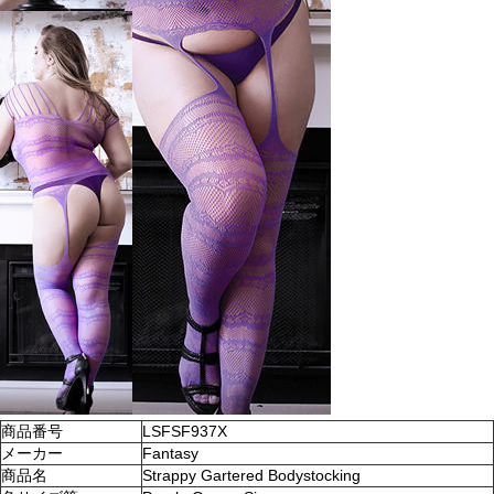
商品番号
LSFSF937X
メーカー
Fantasy
商品名
Strappy Gartered Bodystocking