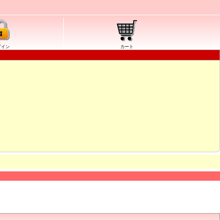
グイン
カート