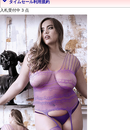
タイムセール利用規約
入札受付中 3 点