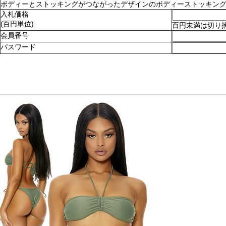
ボディーとストッキングがつながったデザインのボディーストッキング。ショ
入札価格
(百円単位)
百円未満は切り
会員番号
パスワード