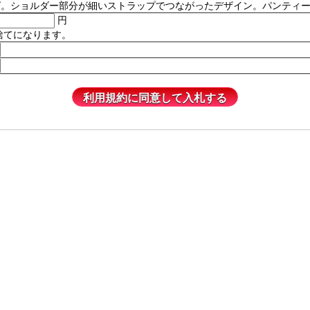
ルダー部分が細いストラップでつながったデザイン。パンティーは含まれません
円
捨てになります。