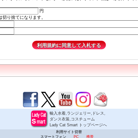
円
は切り捨てになります。
輸入水着,ランジェリー,ドレス,
ダンス衣装,コスチューム
Lady Cat Smart トップページへ
利用サイト切替
スマートフォン
PC
携帯