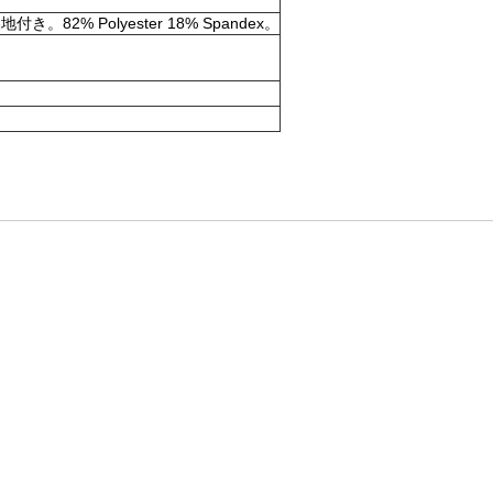
olyester 18% Spandex。