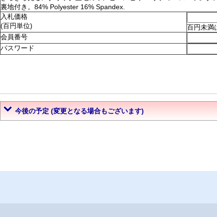
裏地付き。84% Polyester 16% Spandex.
入札価格
(百円単位)
百円未満
会員番号
パスワード
今後の予定 (変更となる場合もございます)