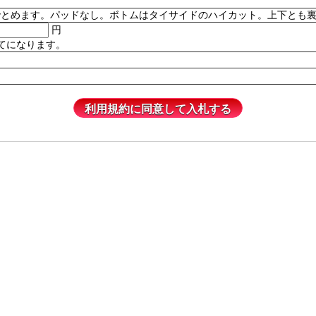
。パッドなし。ボトムはタイサイドのハイカット。上下とも裏地付き。82% P
円
てになります。