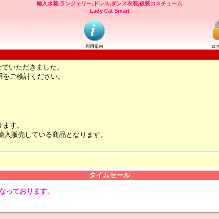
輸入水着,ランジェリー,ドレス,ダンス衣装,仮装コスチューム
Lady Cat Smart
利用案内
ロ
せていただきました。
用をご検討ください。
ります。
輸入販売している商品となります。
タイムセール
となっております。