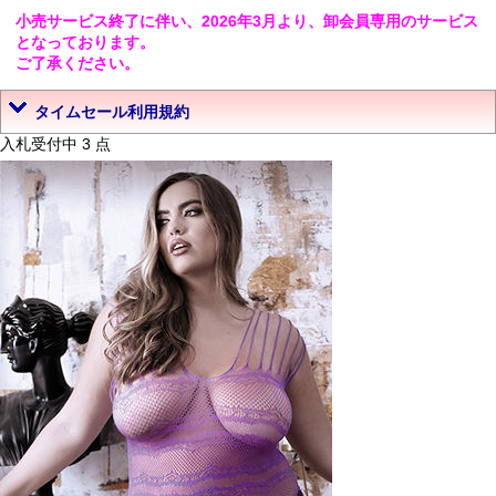
小売サービス終了に伴い、2026年3月より、卸会員専用のサービス
となっております。
ご了承ください。
タイムセール利用規約
入札受付中 3 点