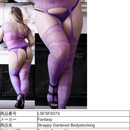
商品番号
LSFSF937X
メーカー
Fantasy
商品名
Strappy Gartered Bodystocking