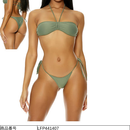
商品番号
LFP441407