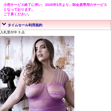
小売サービス終了に伴い、2026年3月より、卸会員専用のサービス
となっております。
ご了承ください。
タイムセール利用規約
入札受付中 3 点