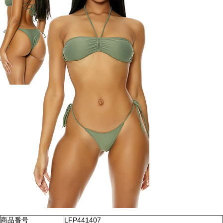
商品番号
LFP441407