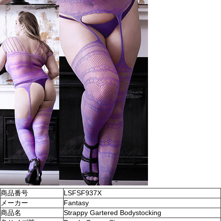
商品番号
LSFSF937X
メーカー
Fantasy
商品名
Strappy Gartered Bodystocking