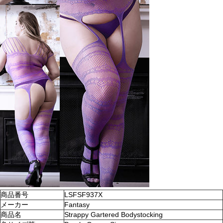
商品番号
LSFSF937X
メーカー
Fantasy
商品名
Strappy Gartered Bodystocking