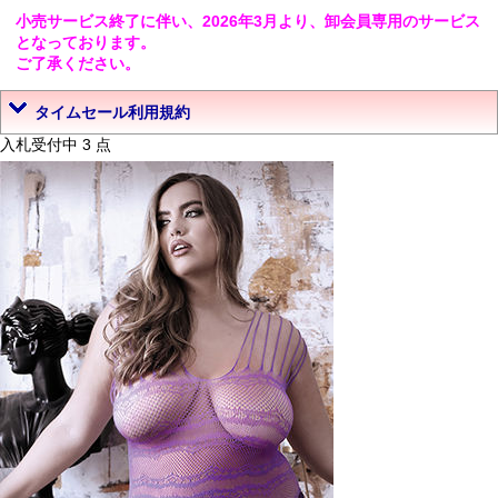
小売サービス終了に伴い、2026年3月より、卸会員専用のサービス
となっております。
ご了承ください。
タイムセール利用規約
入札受付中 3 点