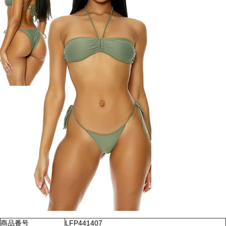
商品番号
LFP441407