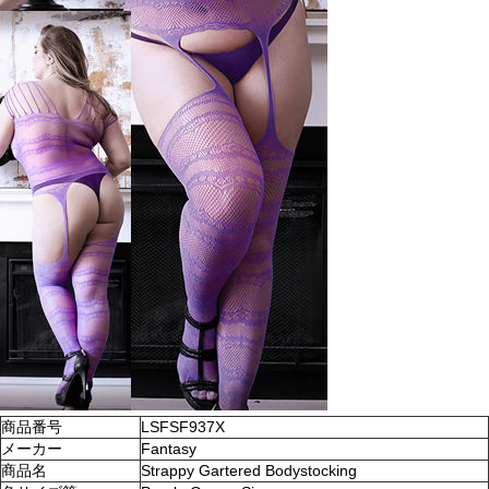
商品番号
LSFSF937X
メーカー
Fantasy
商品名
Strappy Gartered Bodystocking