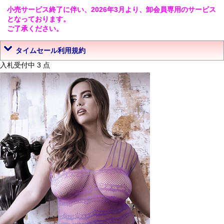
小売サービス終了に伴い、2026年3月より、卸会員専用のサービス
となっております。
ご了承ください。
タイムセール利用規約
入札受付中 3 点