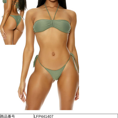
商品番号
LFP441407