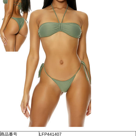
商品番号
LFP441407