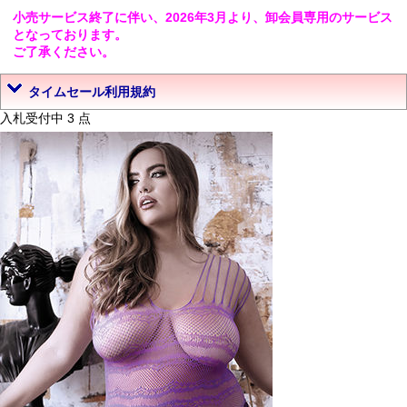
小売サービス終了に伴い、2026年3月より、卸会員専用のサービス
となっております。
ご了承ください。
タイムセール利用規約
入札受付中 3 点