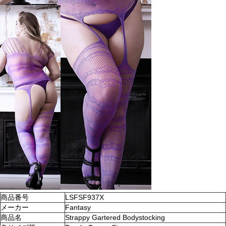
商品番号
LSFSF937X
メーカー
Fantasy
商品名
Strappy Gartered Bodystocking