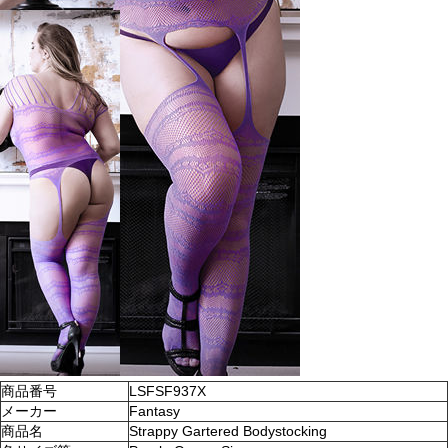
商品番号
LSFSF937X
メーカー
Fantasy
商品名
Strappy Gartered Bodystocking