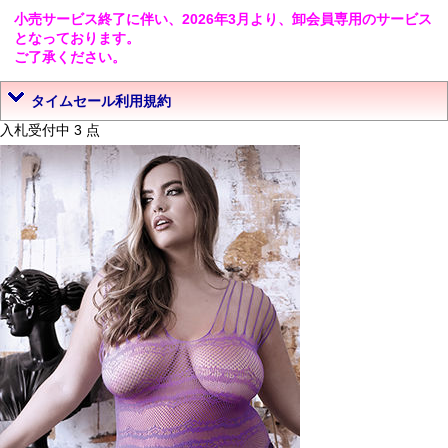
小売サービス終了に伴い、2026年3月より、卸会員専用のサービス
となっております。
ご了承ください。
タイムセール利用規約
入札受付中 3 点