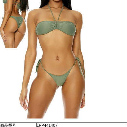
商品番号
LFP441407