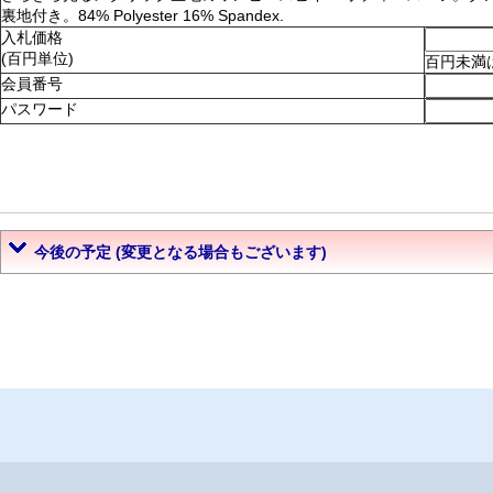
裏地付き。84% Polyester 16% Spandex.
入札価格
(百円単位)
百円未満
会員番号
パスワード
今後の予定 (変更となる場合もございます)