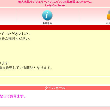
輸入水着,ランジェリー,ドレス,ダンス衣装,仮装コスチューム
Lady Cat Smart
利用案内
ロ
せていただきました。
用をご検討ください。
ります。
輸入販売している商品となります。
タイムセール
となっております。