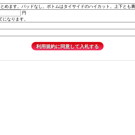
。パッドなし。ボトムはタイサイドのハイカット。上下とも裏地付き。82% P
円
てになります。