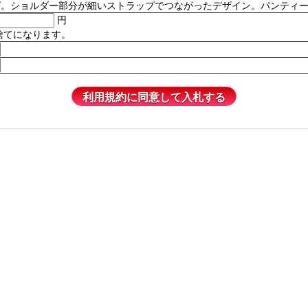
ルダー部分が細いストラップでつながったデザイン。パンティーは含まれません
円
捨てになります。