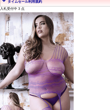
タイムセール利用規約
入札受付中 3 点