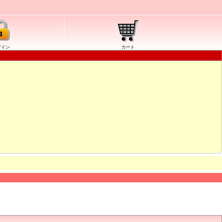
グイン
カート