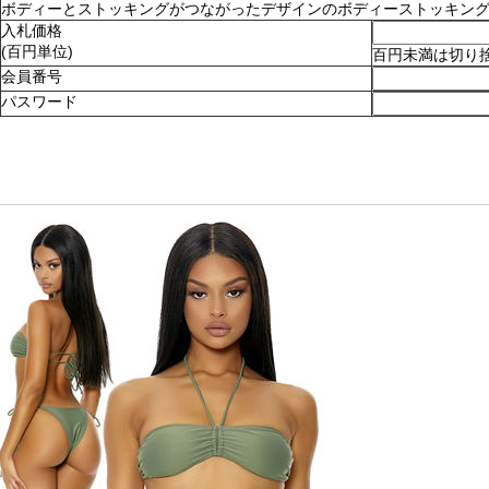
ボディーとストッキングがつながったデザインのボディーストッキング。ショ
入札価格
(百円単位)
百円未満は切り
会員番号
パスワード