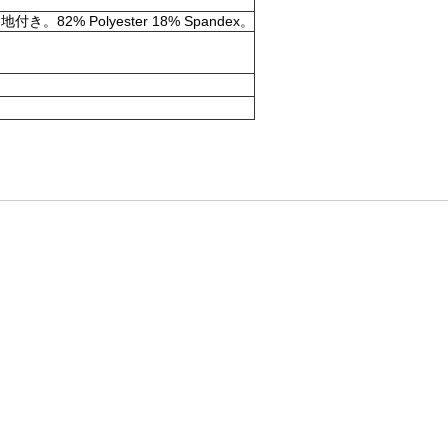
olyester 18% Spandex。