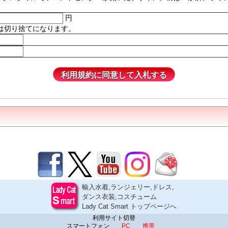
円
は切り捨てになります。
輸入水着,ランジェリー,ドレス,
ダンス衣装,コスチューム
Lady Cat Smart トップページへ
利用サイト切替
スマートフォン
PC
携帯