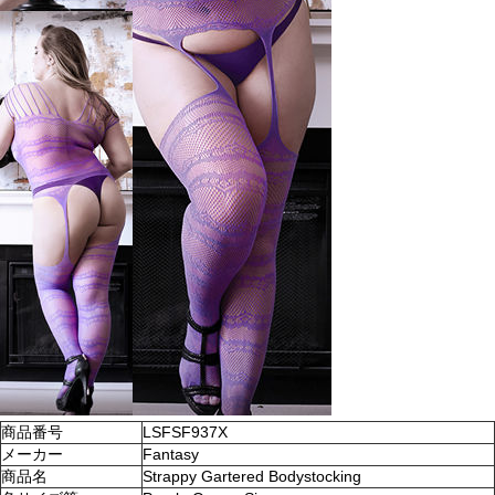
商品番号
LSFSF937X
メーカー
Fantasy
商品名
Strappy Gartered Bodystocking