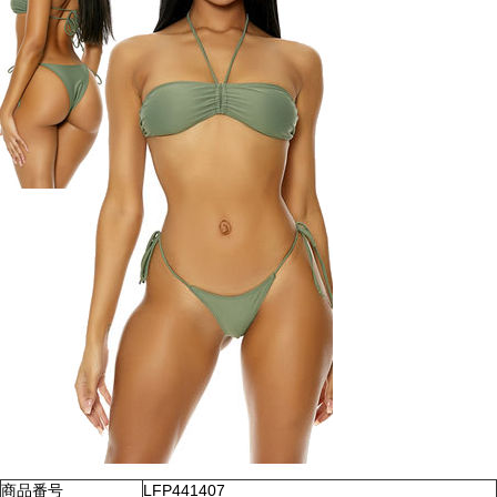
商品番号
LFP441407