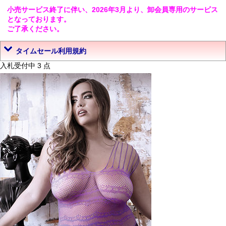
小売サービス終了に伴い、2026年3月より、卸会員専用のサービス
となっております。
ご了承ください。
タイムセール利用規約
入札受付中 3 点