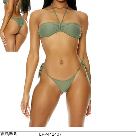
商品番号
LFP441407