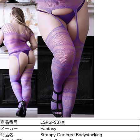
商品番号
LSFSF937X
メーカー
Fantasy
商品名
Strappy Gartered Bodystocking