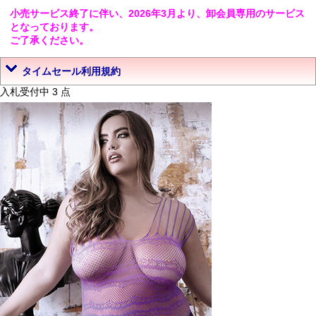
小売サービス終了に伴い、2026年3月より、卸会員専用のサービス
となっております。
ご了承ください。
タイムセール利用規約
入札受付中 3 点