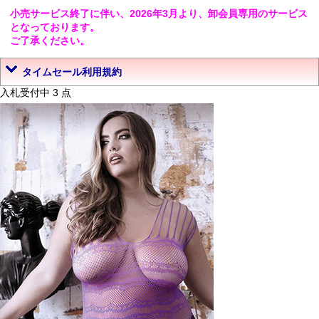
小売サービス終了に伴い、2026年3月より、卸会員専用のサービス
となっております。
ご了承ください。
タイムセール利用規約
入札受付中 3 点