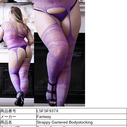
商品番号
LSFSF937X
メーカー
Fantasy
商品名
Strappy Gartered Bodystocking