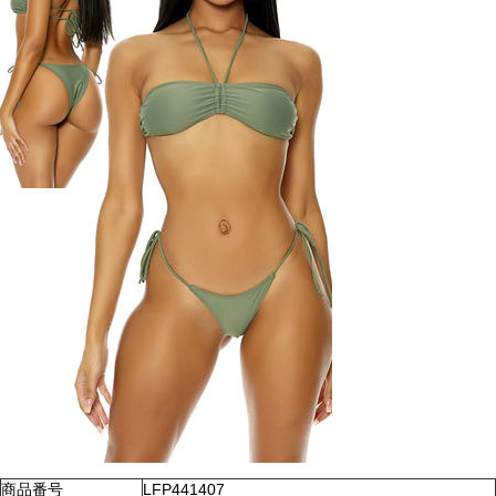
商品番号
LFP441407