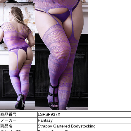
商品番号
LSFSF937X
メーカー
Fantasy
商品名
Strappy Gartered Bodystocking