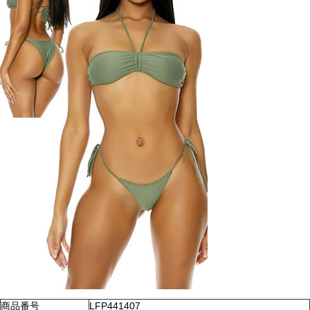
商品番号
LFP441407