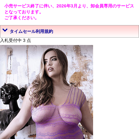
小売サービス終了に伴い、2026年3月より、卸会員専用のサービス
となっております。
ご了承ください。
タイムセール利用規約
入札受付中 3 点