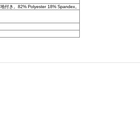
olyester 18% Spandex。