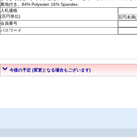
裏地付き。84% Polyester 16% Spandex.
入札価格
(百円単位)
百円未満
会員番号
パスワード
今後の予定 (変更となる場合もございます)