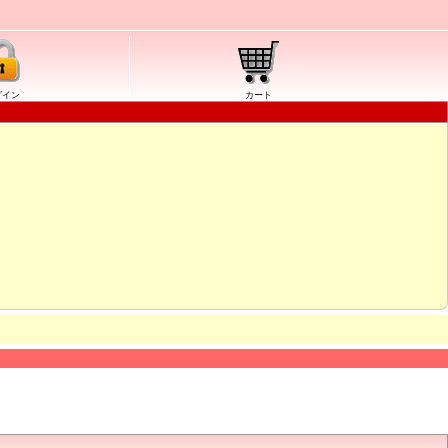
グイン
カート