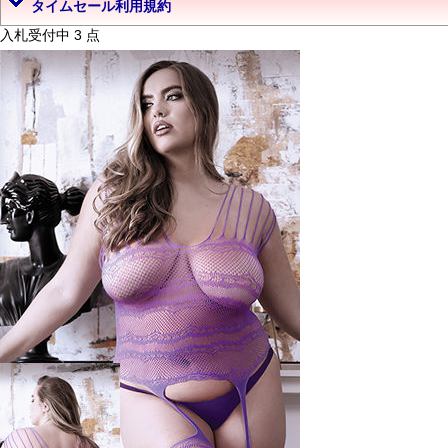
タイムセール利用規約
入札受付中 3 点