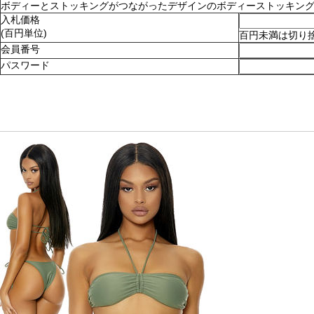
ボディーとストッキングがつながったデザインのボディーストッキング。ショ
入札価格
(百円単位)
百円未満は切り
会員番号
パスワード