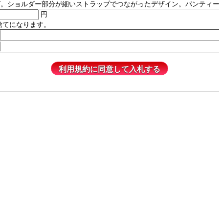
ルダー部分が細いストラップでつながったデザイン。パンティーは含まれません
円
捨てになります。