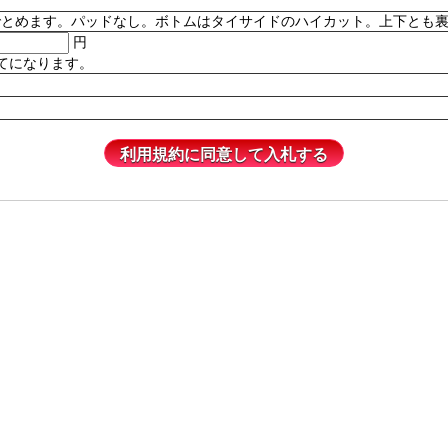
。パッドなし。ボトムはタイサイドのハイカット。上下とも裏地付き。82% P
円
てになります。