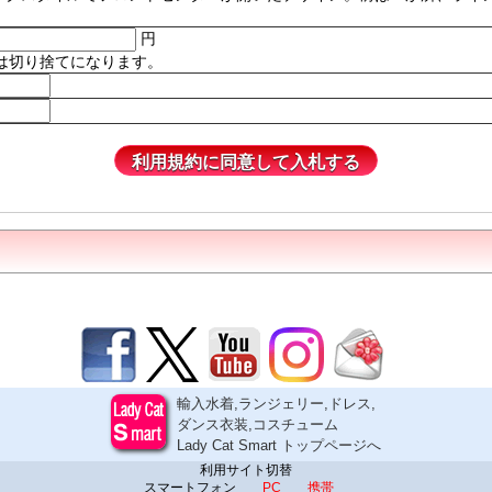
円
は切り捨てになります。
輸入水着,ランジェリー,ドレス,
ダンス衣装,コスチューム
Lady Cat Smart トップページへ
利用サイト切替
スマートフォン
PC
携帯