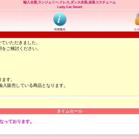
輸入水着,ランジェリー,ドレス,ダンス衣装,仮装コスチューム
Lady Cat Smart
利用案内
ロ
せていただきました。
用をご検討ください。
ります。
輸入販売している商品となります。
タイムセール
となっております。