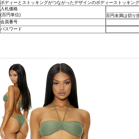
ボディーとストッキングがつながったデザインのボディーストッキング。ショ
入札価格
(百円単位)
百円未満は切り
会員番号
パスワード