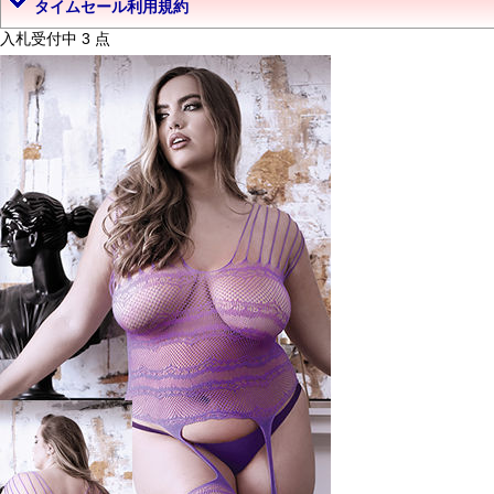
タイムセール利用規約
入札受付中 3 点