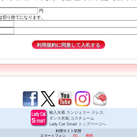
円
は切り捨てになります。
輸入水着,ランジェリー,ドレス,
ダンス衣装,コスチューム
Lady Cat Smart トップページへ
利用サイト切替
スマートフォン
PC
携帯