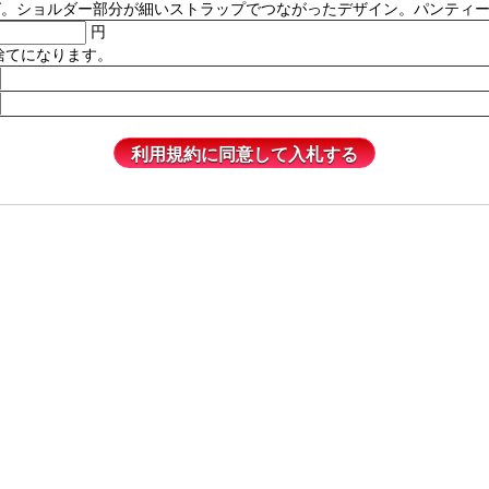
ルダー部分が細いストラップでつながったデザイン。パンティーは含まれません
円
捨てになります。