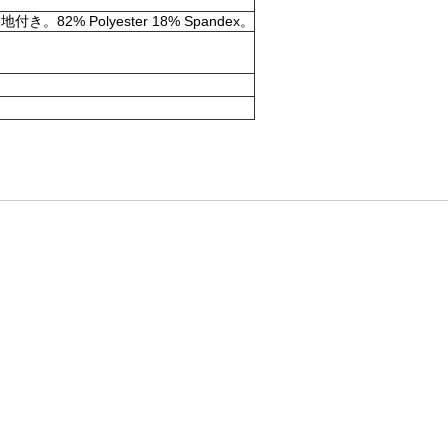
olyester 18% Spandex。