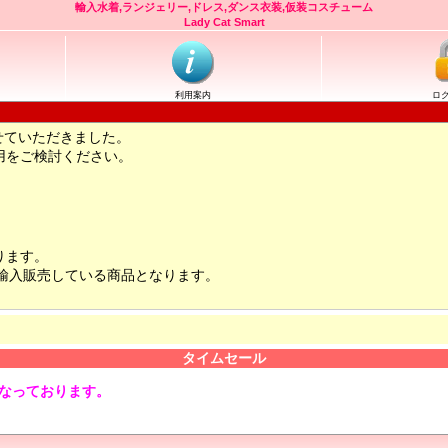
輸入水着,ランジェリー,ドレス,ダンス衣装,仮装コスチューム
Lady Cat Smart
利用案内
ロ
せていただきました。
用をご検討ください。
ります。
輸入販売している商品となります。
タイムセール
となっております。