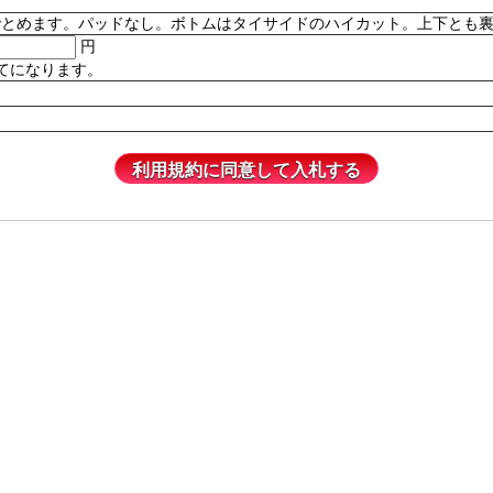
。パッドなし。ボトムはタイサイドのハイカット。上下とも裏地付き。82% P
円
てになります。