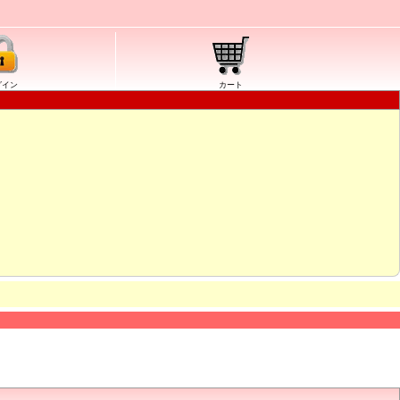
グイン
カート