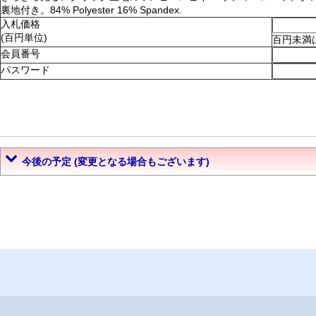
裏地付き。84% Polyester 16% Spandex.
入札価格
(百円単位)
百円未満
会員番号
パスワード
今後の予定 (変更となる場合もございます)