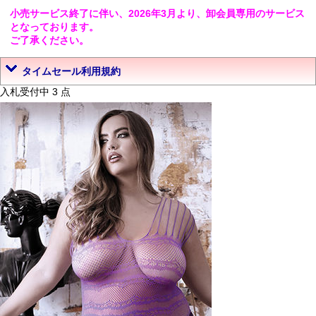
小売サービス終了に伴い、2026年3月より、卸会員専用のサービス
となっております。
ご了承ください。
タイムセール利用規約
入札受付中 3 点