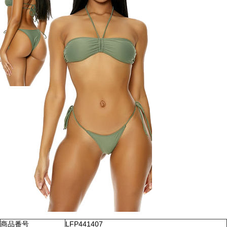
商品番号
LFP441407