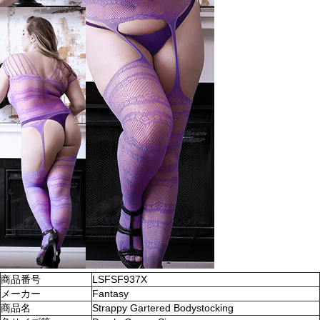
商品番号
LSFSF937X
メーカー
Fantasy
商品名
Strappy Gartered Bodystocking