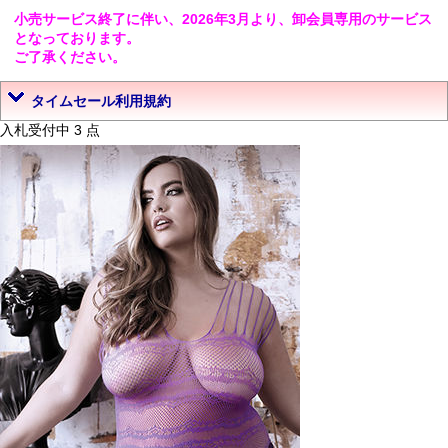
小売サービス終了に伴い、2026年3月より、卸会員専用のサービス
となっております。
ご了承ください。
タイムセール利用規約
入札受付中 3 点