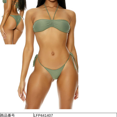
商品番号
LFP441407