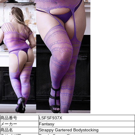
商品番号
LSFSF937X
メーカー
Fantasy
商品名
Strappy Gartered Bodystocking