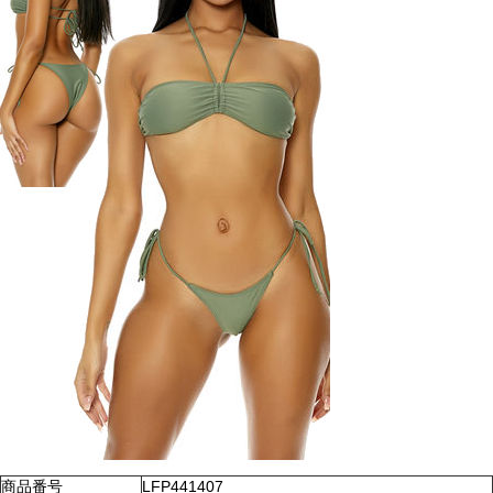
商品番号
LFP441407