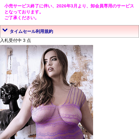
小売サービス終了に伴い、2026年3月より、卸会員専用のサービス
となっております。
ご了承ください。
タイムセール利用規約
入札受付中 3 点