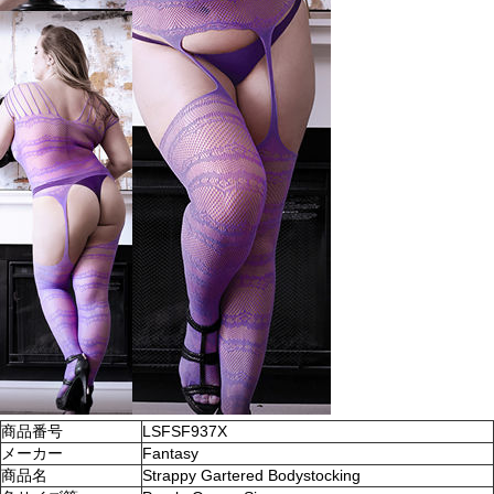
商品番号
LSFSF937X
メーカー
Fantasy
商品名
Strappy Gartered Bodystocking