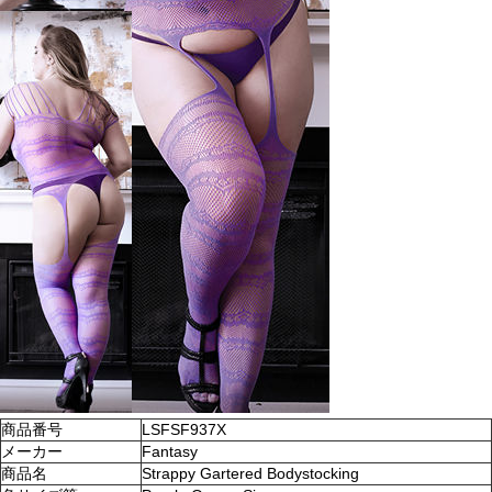
商品番号
LSFSF937X
メーカー
Fantasy
商品名
Strappy Gartered Bodystocking