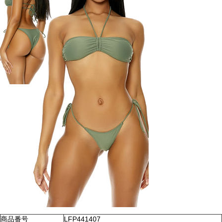
商品番号
LFP441407