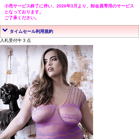
小売サービス終了に伴い、2026年3月より、卸会員専用のサービス
となっております。
ご了承ください。
タイムセール利用規約
入札受付中 3 点