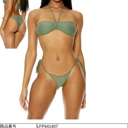
商品番号
LFP441407