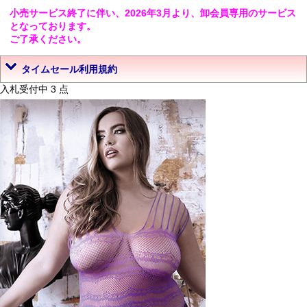
小売サービス終了に伴い、2026年3月より、卸会員専用のサービス
となっております。
ご了承ください。
タイムセール利用規約
入札受付中 3 点