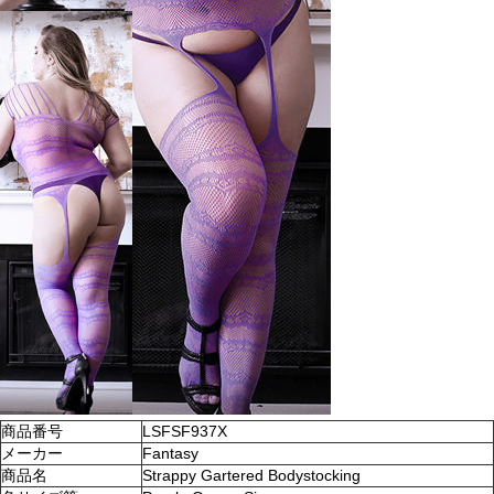
商品番号
LSFSF937X
メーカー
Fantasy
商品名
Strappy Gartered Bodystocking