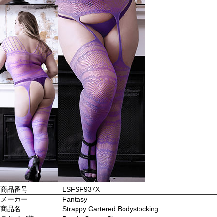
商品番号
LSFSF937X
メーカー
Fantasy
商品名
Strappy Gartered Bodystocking