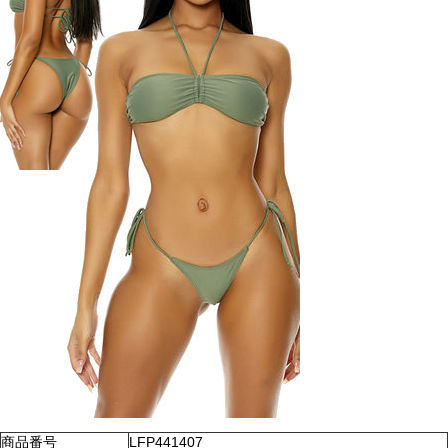
商品番号
LFP441407