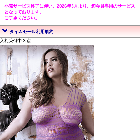
小売サービス終了に伴い、2026年3月より、卸会員専用のサービス
となっております。
ご了承ください。
タイムセール利用規約
入札受付中 3 点