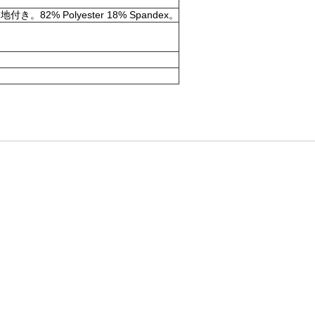
olyester 18% Spandex。