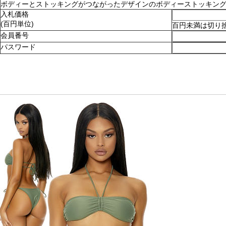
ボディーとストッキングがつながったデザインのボディーストッキング。ショ
入札価格
(百円単位)
百円未満は切り
会員番号
パスワード