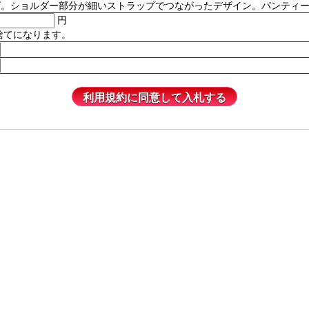
ルダー部分が細いストラップでつながったデザイン。パンティーは含まれません
円
捨てになります。