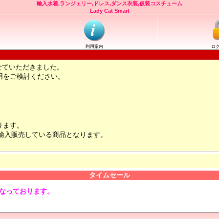
輸入水着,ランジェリー,ドレス,ダンス衣装,仮装コスチューム
Lady Cat Smart
利用案内
ロ
せていただきました。
用をご検討ください。
ります。
輸入販売している商品となります。
タイムセール
となっております。