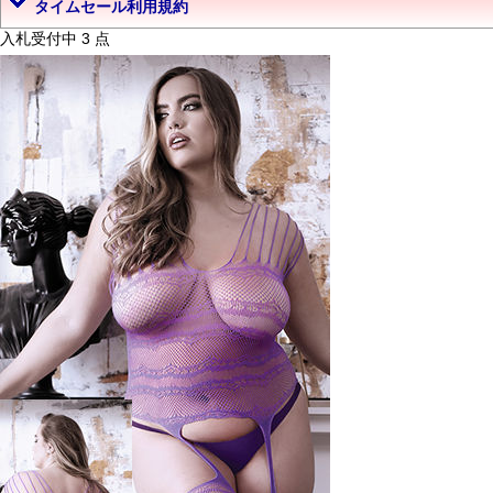
タイムセール利用規約
入札受付中 3 点