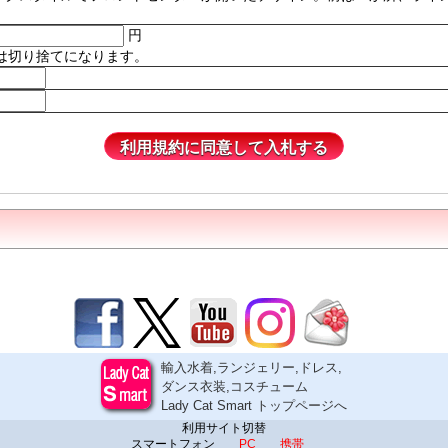
円
は切り捨てになります。
輸入水着,ランジェリー,ドレス,
ダンス衣装,コスチューム
Lady Cat Smart トップページへ
利用サイト切替
スマートフォン
PC
携帯