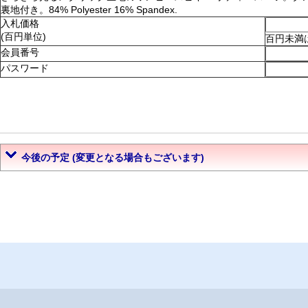
裏地付き。84% Polyester 16% Spandex.
入札価格
(百円単位)
百円未満
会員番号
パスワード
今後の予定 (変更となる場合もございます)