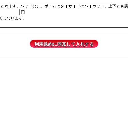
。パッドなし。ボトムはタイサイドのハイカット。上下とも裏地付き。82% P
円
てになります。