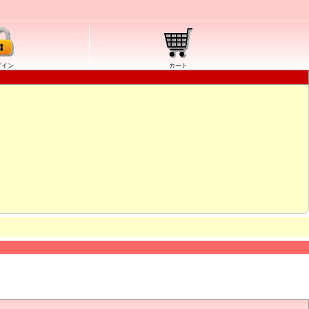
グイン
カート