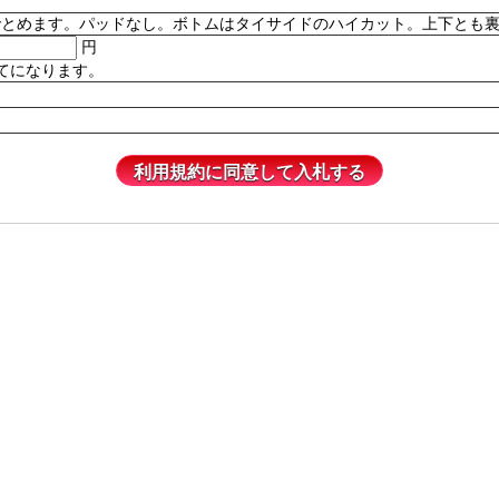
。パッドなし。ボトムはタイサイドのハイカット。上下とも裏地付き。82% P
円
てになります。