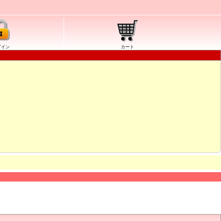
グイン
カート