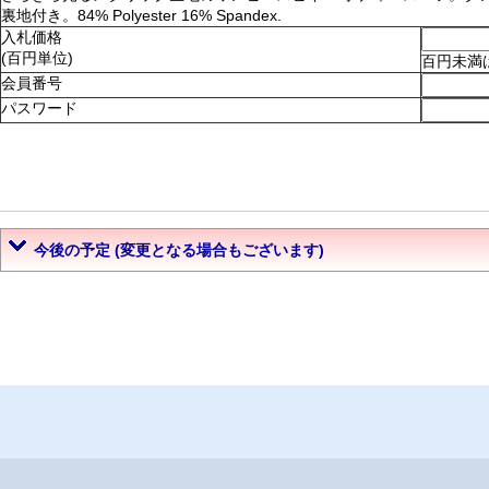
裏地付き。84% Polyester 16% Spandex.
入札価格
(百円単位)
百円未満
会員番号
パスワード
今後の予定 (変更となる場合もございます)