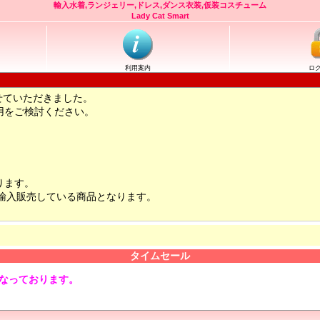
輸入水着,ランジェリー,ドレス,ダンス衣装,仮装コスチューム
Lady Cat Smart
利用案内
ロ
せていただきました。
用をご検討ください。
ります。
輸入販売している商品となります。
タイムセール
となっております。