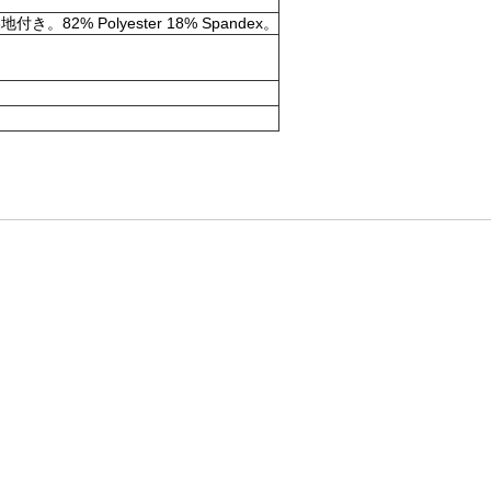
olyester 18% Spandex。