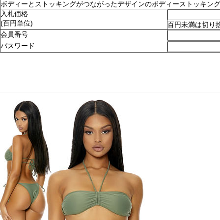
ボディーとストッキングがつながったデザインのボディーストッキング。ショ
入札価格
(百円単位)
百円未満は切り
会員番号
パスワード