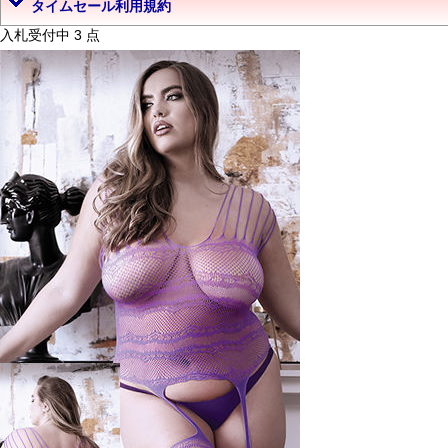
タイムセール利用規約
入札受付中 3 点