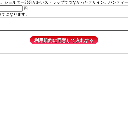
ルダー部分が細いストラップでつながったデザイン。パンティーは含まれません
円
捨てになります。