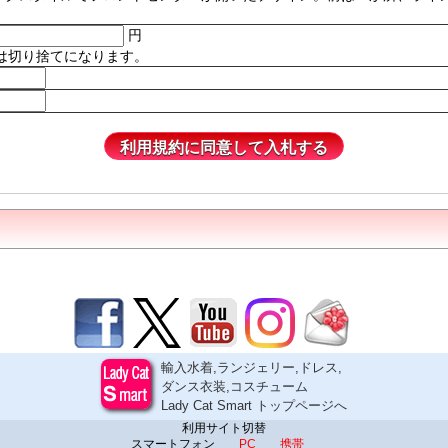
円
は切り捨てになります。
輸入水着,ランジェリー,ドレス,
ダンス衣装,コスチューム
Lady Cat Smart トップページへ
利用サイト切替
スマートフォン
PC
携帯