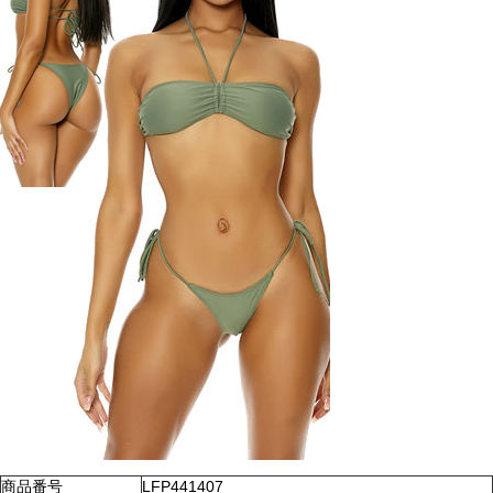
商品番号
LFP441407