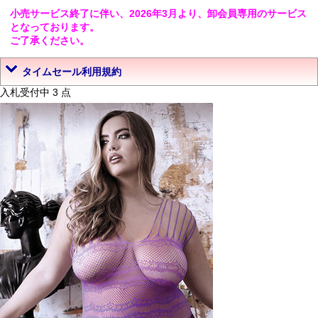
小売サービス終了に伴い、2026年3月より、卸会員専用のサービス
となっております。
ご了承ください。
タイムセール利用規約
入札受付中 3 点