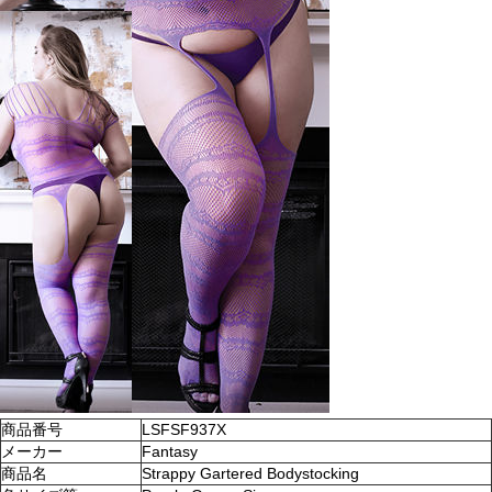
商品番号
LSFSF937X
メーカー
Fantasy
商品名
Strappy Gartered Bodystocking