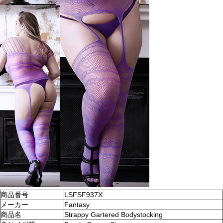
商品番号
LSFSF937X
メーカー
Fantasy
商品名
Strappy Gartered Bodystocking