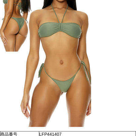
商品番号
LFP441407