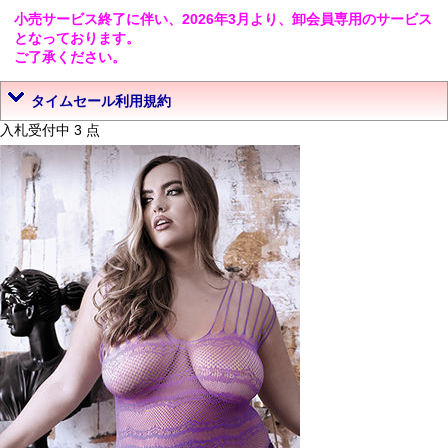
小売サービス終了に伴い、2026年3月より、卸会員専用のサービス
となっております。
ご了承ください。
タイムセール利用規約
入札受付中 3 点