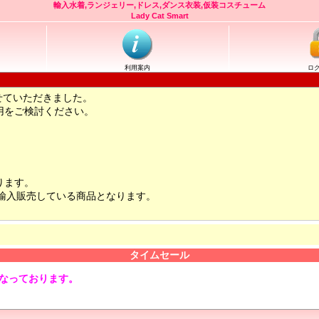
輸入水着,ランジェリー,ドレス,ダンス衣装,仮装コスチューム
Lady Cat Smart
利用案内
ロ
せていただきました。
用をご検討ください。
ります。
輸入販売している商品となります。
タイムセール
となっております。