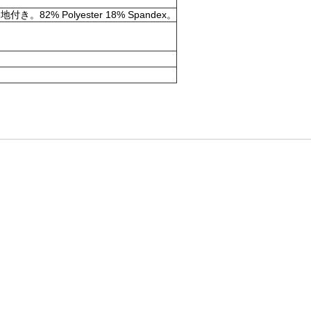
olyester 18% Spandex。