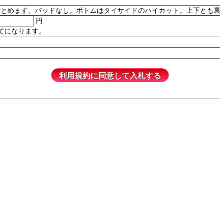
。パッドなし。ボトムはタイサイドのハイカット。上下とも裏地付き。82% P
円
てになります。