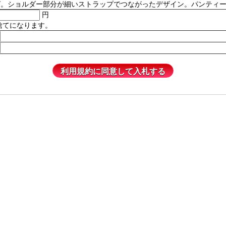
ルダー部分が細いストラップでつながったデザイン。パンティーは含まれません
円
捨てになります。