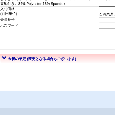
裏地付き。84% Polyester 16% Spandex.
入札価格
(百円単位)
百円未満
会員番号
パスワード
今後の予定 (変更となる場合もございます)