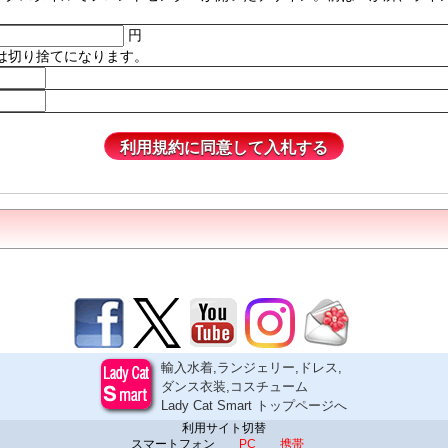
円
は切り捨てになります。
輸入水着,ランジェリー,ドレス,
ダンス衣装,コスチューム
Lady Cat Smart トップページへ
利用サイト切替
スマートフォン
PC
携帯