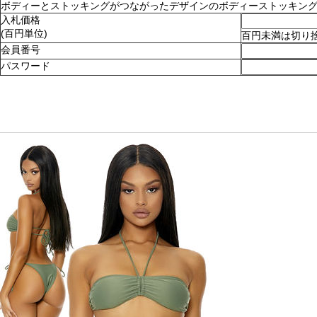
ボディーとストッキングがつながったデザインのボディーストッキング。ショ
入札価格
(百円単位)
百円未満は切り
会員番号
パスワード