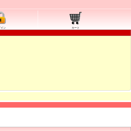
グイン
カート