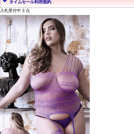
タイムセール利用規約
入札受付中 3 点