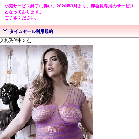
小売サービス終了に伴い、2026年3月より、卸会員専用のサービス
となっております。
ご了承ください。
タイムセール利用規約
入札受付中 3 点