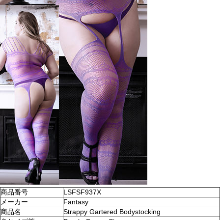
商品番号
LSFSF937X
メーカー
Fantasy
商品名
Strappy Gartered Bodystocking