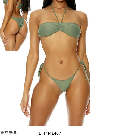
商品番号
LFP441407