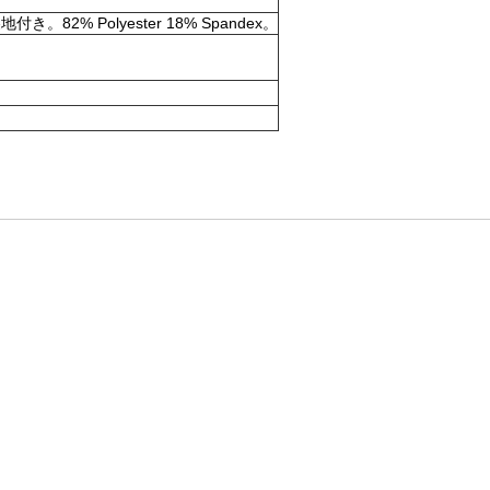
olyester 18% Spandex。