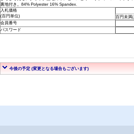
裏地付き。84% Polyester 16% Spandex.
入札価格
(百円単位)
百円未満
会員番号
パスワード
今後の予定 (変更となる場合もございます)