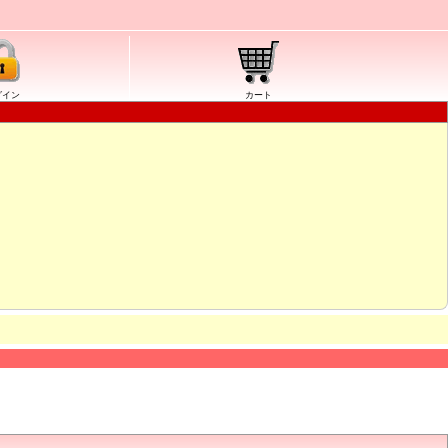
グイン
カート