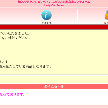
輸入水着,ランジェリー,ドレス,ダンス衣装,仮装コスチューム
Lady Cat Smart
利用案内
ロ
せていただきました。
用をご検討ください。
ります。
輸入販売している商品となります。
タイムセール
となっております。