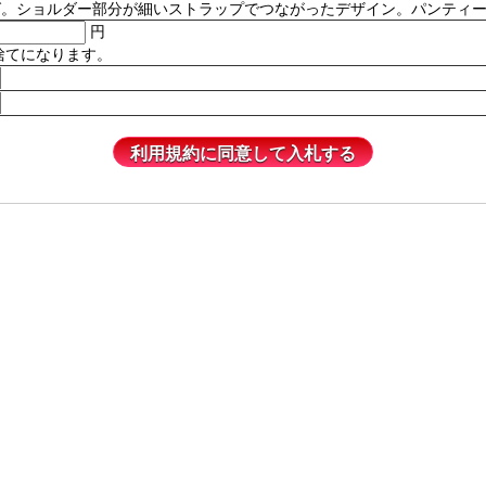
ルダー部分が細いストラップでつながったデザイン。パンティーは含まれません
円
捨てになります。