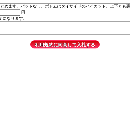
。パッドなし。ボトムはタイサイドのハイカット。上下とも裏地付き。82% P
円
てになります。