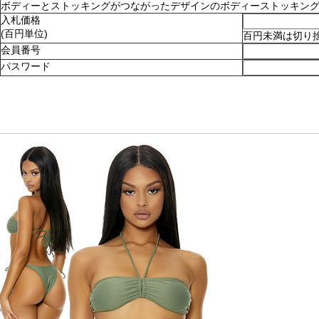
ボディーとストッキングがつながったデザインのボディーストッキング。ショ
入札価格
(百円単位)
百円未満は切り
会員番号
パスワード