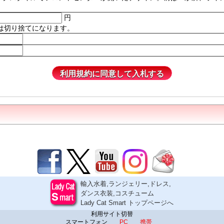
円
は切り捨てになります。
輸入水着,ランジェリー,ドレス,
ダンス衣装,コスチューム
Lady Cat Smart トップページへ
利用サイト切替
スマートフォン
PC
携帯