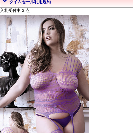
タイムセール利用規約
入札受付中 3 点