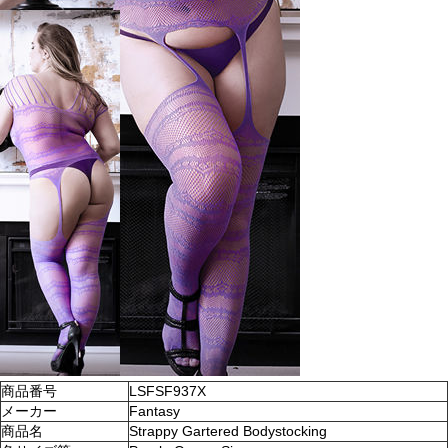
商品番号
LSFSF937X
メーカー
Fantasy
商品名
Strappy Gartered Bodystocking