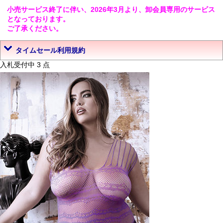
小売サービス終了に伴い、2026年3月より、卸会員専用のサービス
となっております。
ご了承ください。
タイムセール利用規約
入札受付中 3 点