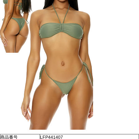
商品番号
LFP441407