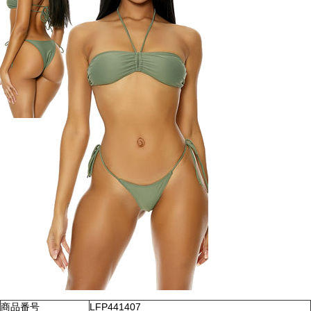
商品番号
LFP441407