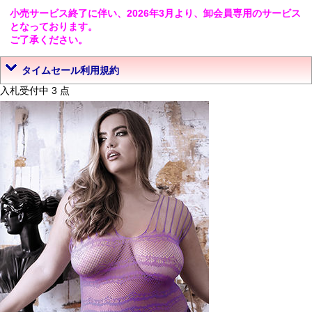
小売サービス終了に伴い、2026年3月より、卸会員専用のサービス
となっております。
ご了承ください。
タイムセール利用規約
入札受付中 3 点