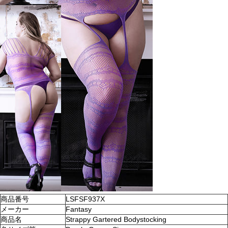
商品番号
LSFSF937X
メーカー
Fantasy
商品名
Strappy Gartered Bodystocking