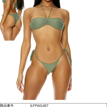
商品番号
LFP441407