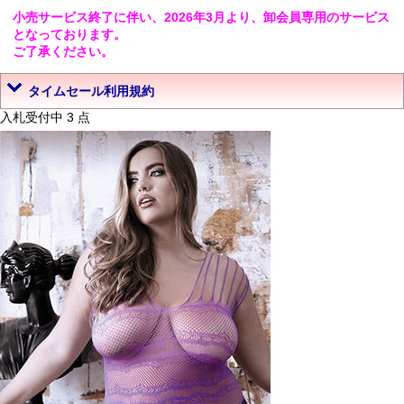
小売サービス終了に伴い、2026年3月より、卸会員専用のサービス
となっております。
ご了承ください。
タイムセール利用規約
入札受付中 3 点