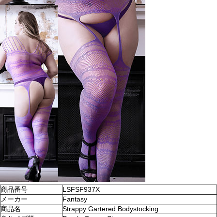
商品番号
LSFSF937X
メーカー
Fantasy
商品名
Strappy Gartered Bodystocking