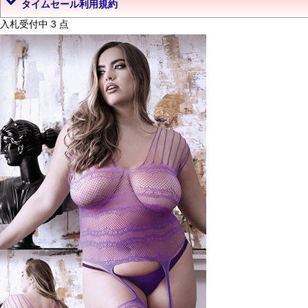
タイムセール利用規約
入札受付中 3 点