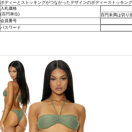
ボディーとストッキングがつながったデザインのボディーストッキング。ショ
入札価格
(百円単位)
百円未満は切り
会員番号
パスワード