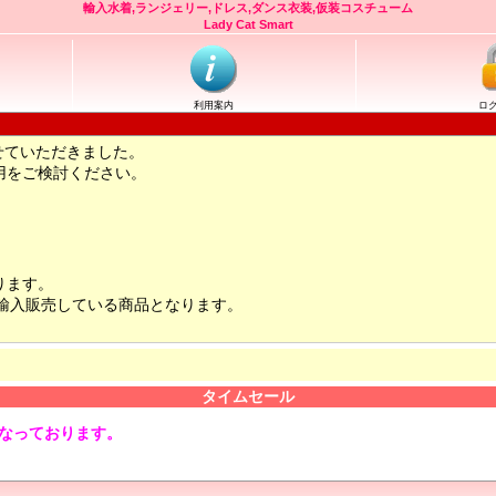
輸入水着,ランジェリー,ドレス,ダンス衣装,仮装コスチューム
Lady Cat Smart
利用案内
ロ
せていただきました。
用をご検討ください。
ります。
輸入販売している商品となります。
タイムセール
となっております。