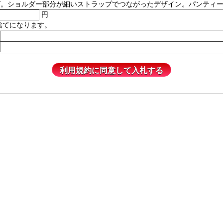
ルダー部分が細いストラップでつながったデザイン。パンティーは含まれません
円
捨てになります。