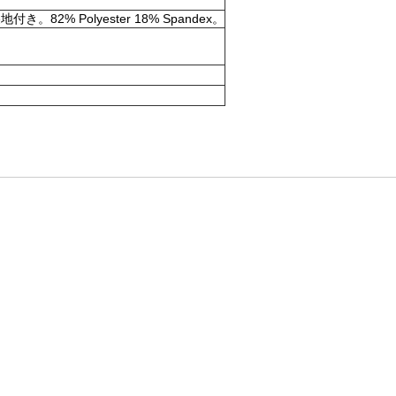
olyester 18% Spandex。