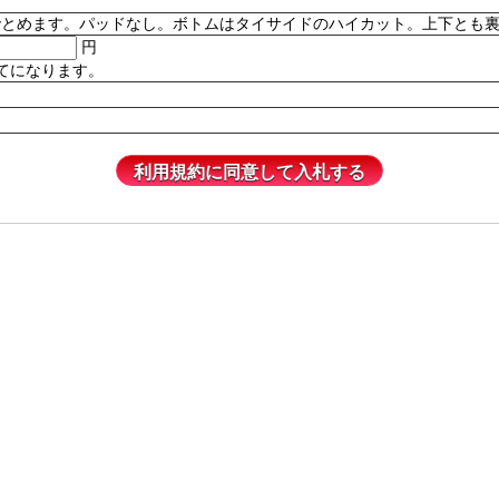
。パッドなし。ボトムはタイサイドのハイカット。上下とも裏地付き。82% P
円
てになります。