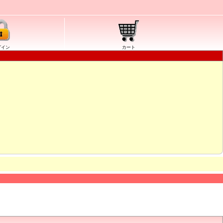
グイン
カート