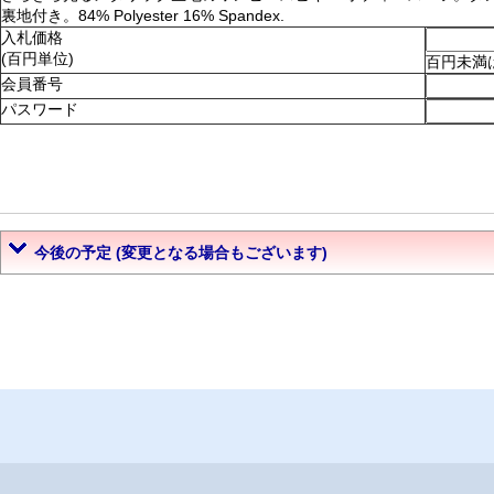
裏地付き。84% Polyester 16% Spandex.
入札価格
(百円単位)
百円未満
会員番号
パスワード
今後の予定 (変更となる場合もございます)