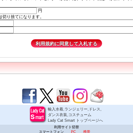
円
は切り捨てになります。
輸入水着,ランジェリー,ドレス,
ダンス衣装,コスチューム
Lady Cat Smart トップページへ
利用サイト切替
スマートフォン
PC
携帯