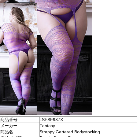
商品番号
LSFSF937X
メーカー
Fantasy
商品名
Strappy Gartered Bodystocking