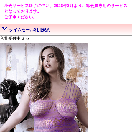
小売サービス終了に伴い、2026年3月より、卸会員専用のサービス
となっております。
ご了承ください。
タイムセール利用規約
入札受付中 3 点