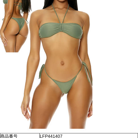
商品番号
LFP441407