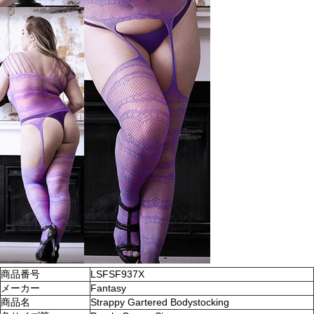
商品番号
LSFSF937X
メーカー
Fantasy
商品名
Strappy Gartered Bodystocking