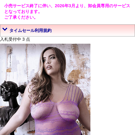
小売サービス終了に伴い、2026年3月より、卸会員専用のサービス
となっております。
ご了承ください。
タイムセール利用規約
入札受付中 3 点