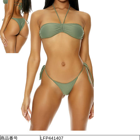
商品番号
LFP441407