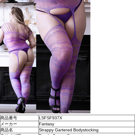
商品番号
LSFSF937X
メーカー
Fantasy
商品名
Strappy Gartered Bodystocking