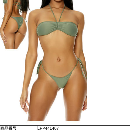
商品番号
LFP441407