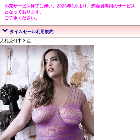
小売サービス終了に伴い、2026年3月より、卸会員専用のサービス
となっております。
ご了承ください。
タイムセール利用規約
入札受付中 3 点