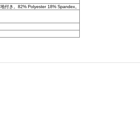
olyester 18% Spandex。