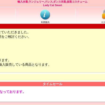
輸入水着,ランジェリー,ドレス,ダンス衣装,仮装コスチューム
Lady Cat Smart
利用案内
ロ
せていただきました。
用をご検討ください。
ります。
輸入販売している商品となります。
タイムセール
となっております。