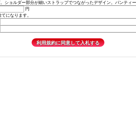
ルダー部分が細いストラップでつながったデザイン。パンティーは含まれません
円
捨てになります。