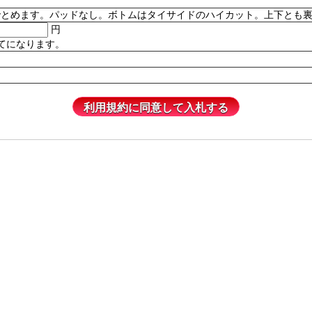
。パッドなし。ボトムはタイサイドのハイカット。上下とも裏地付き。82% P
円
てになります。