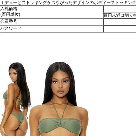
ボディーとストッキングがつながったデザインのボディーストッキング。ショ
入札価格
(百円単位)
百円未満は切り
会員番号
パスワード