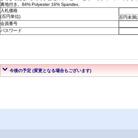
裏地付き。84% Polyester 16% Spandex.
入札価格
(百円単位)
百円未満
会員番号
パスワード
今後の予定 (変更となる場合もございます)