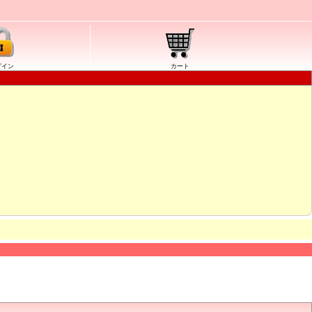
グイン
カート