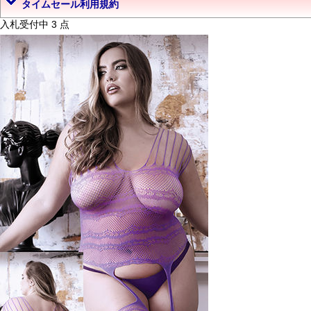
タイムセール利用規約
入札受付中 3 点