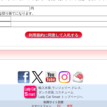
円
は切り捨てになります。
輸入水着,ランジェリー,ドレス,
ダンス衣装,コスチューム
Lady Cat Smart トップページへ
利用サイト切替
スマートフォン
PC
携帯