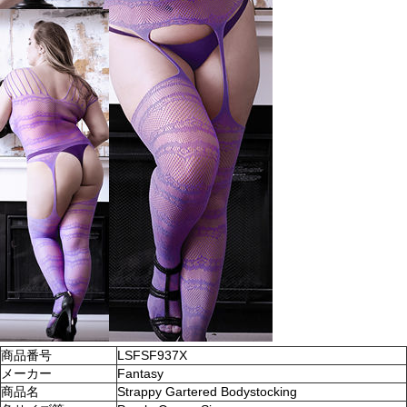
商品番号
LSFSF937X
メーカー
Fantasy
商品名
Strappy Gartered Bodystocking