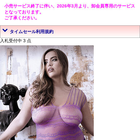
小売サービス終了に伴い、2026年3月より、卸会員専用のサービス
となっております。
ご了承ください。
タイムセール利用規約
入札受付中 3 点