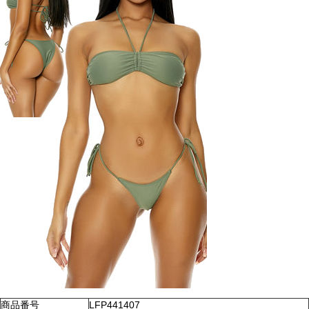
商品番号
LFP441407