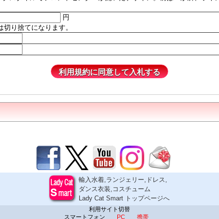
円
は切り捨てになります。
輸入水着,ランジェリー,ドレス,
ダンス衣装,コスチューム
Lady Cat Smart トップページへ
利用サイト切替
スマートフォン
PC
携帯