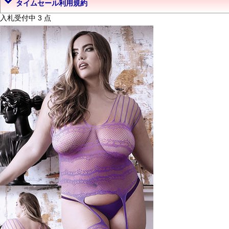
タイムセール利用規約
入札受付中 3 点