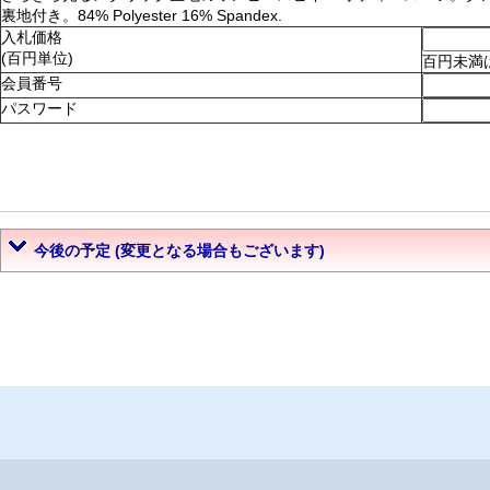
裏地付き。84% Polyester 16% Spandex.
入札価格
(百円単位)
百円未満
会員番号
パスワード
今後の予定 (変更となる場合もございます)