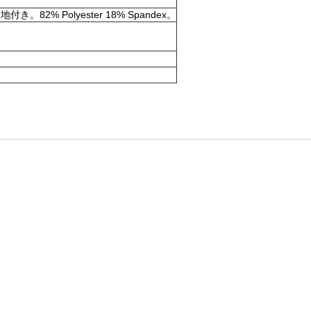
olyester 18% Spandex。