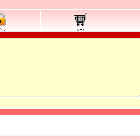
グイン
カート