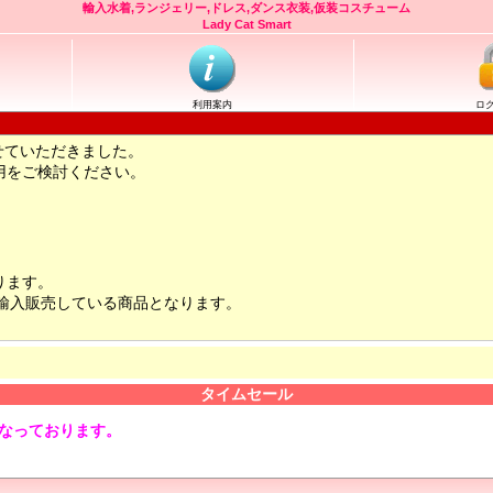
輸入水着,ランジェリー,ドレス,ダンス衣装,仮装コスチューム
Lady Cat Smart
利用案内
ロ
せていただきました。
用をご検討ください。
ります。
輸入販売している商品となります。
タイムセール
となっております。