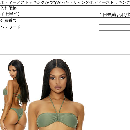
ボディーとストッキングがつながったデザインのボディーストッキング。ショ
入札価格
(百円単位)
百円未満は切り
会員番号
パスワード