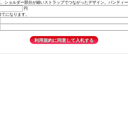
ルダー部分が細いストラップでつながったデザイン。パンティーは含まれません
円
捨てになります。