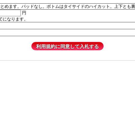
。パッドなし。ボトムはタイサイドのハイカット。上下とも裏地付き。82% P
円
てになります。