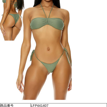
商品番号
LFP441407