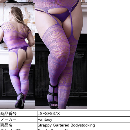
商品番号
LSFSF937X
メーカー
Fantasy
商品名
Strappy Gartered Bodystocking