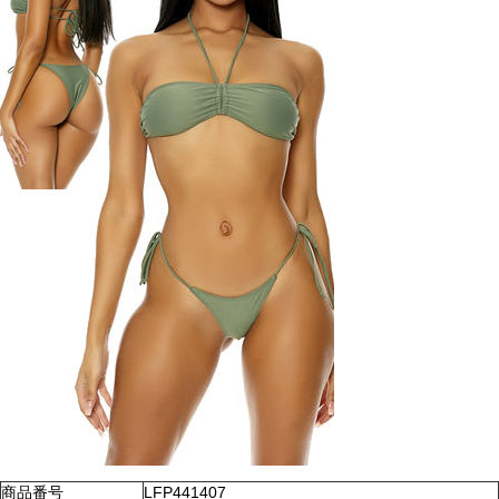
商品番号
LFP441407