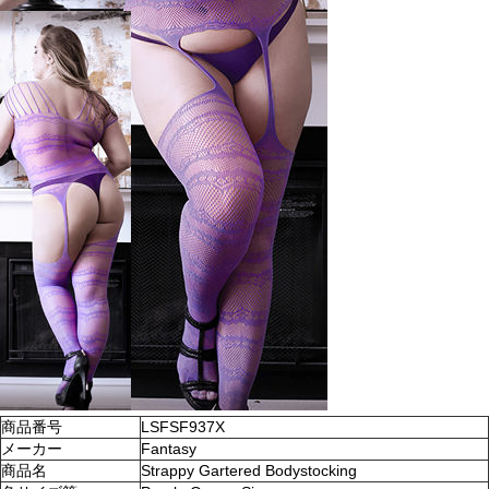
商品番号
LSFSF937X
メーカー
Fantasy
商品名
Strappy Gartered Bodystocking