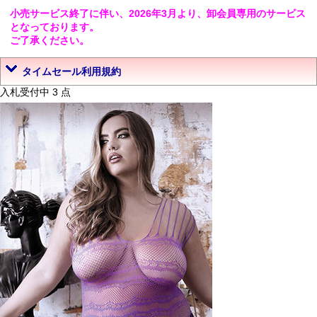
小売サービス終了に伴い、2026年3月より、卸会員専用のサービス
となっております。
ご了承ください。
タイムセール利用規約
入札受付中 3 点