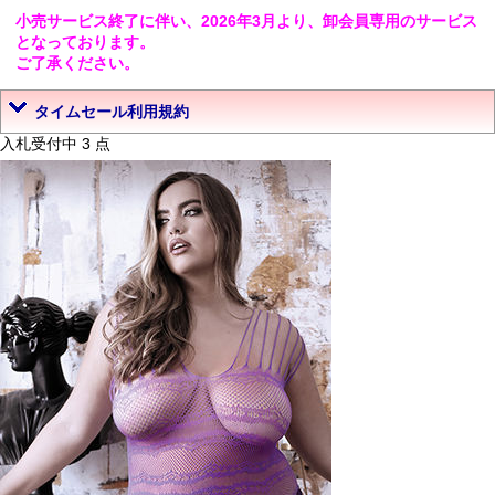
小売サービス終了に伴い、2026年3月より、卸会員専用のサービス
となっております。
ご了承ください。
タイムセール利用規約
入札受付中 3 点