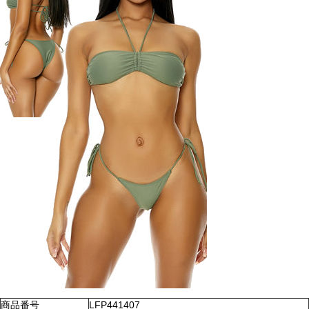
商品番号
LFP441407