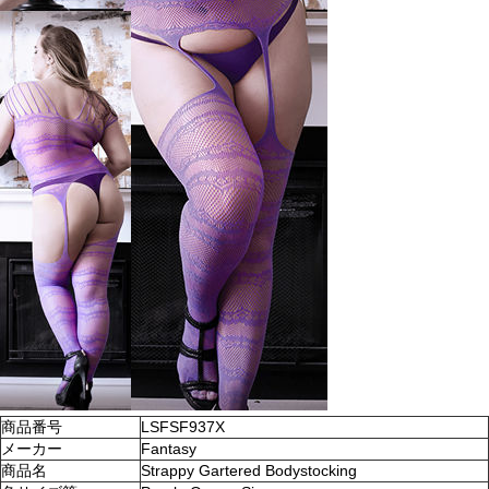
商品番号
LSFSF937X
メーカー
Fantasy
商品名
Strappy Gartered Bodystocking