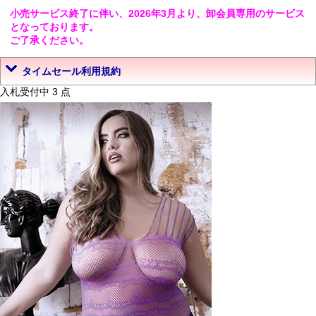
小売サービス終了に伴い、2026年3月より、卸会員専用のサービス
となっております。
ご了承ください。
タイムセール利用規約
入札受付中 3 点