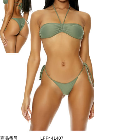
商品番号
LFP441407