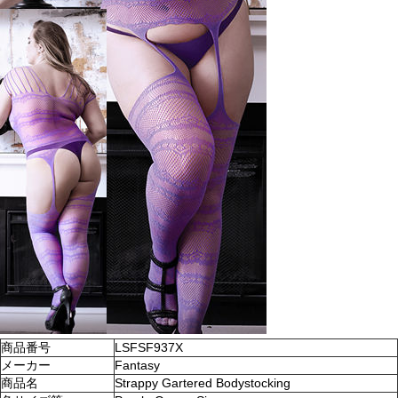
商品番号
LSFSF937X
メーカー
Fantasy
商品名
Strappy Gartered Bodystocking