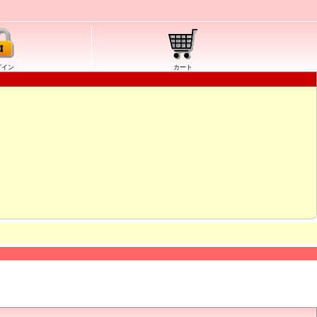
グイン
カート