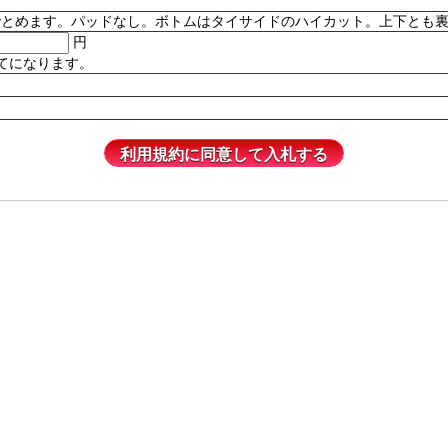
。パッドなし。ボトムはタイサイドのハイカット。上下とも裏地付き。82% P
円
てになります。