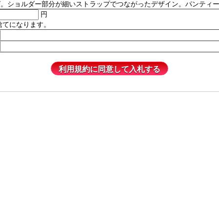
ルダー部分が細いストラップでつながったデザイン。パンティーは含まれません
円
捨てになります。