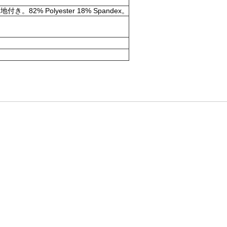
olyester 18% Spandex。