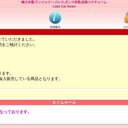
輸入水着,ランジェリー,ドレス,ダンス衣装,仮装コスチューム
Lady Cat Smart
利用案内
ロ
せていただきました。
用をご検討ください。
ります。
輸入販売している商品となります。
タイムセール
となっております。