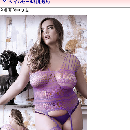
タイムセール利用規約
入札受付中 3 点