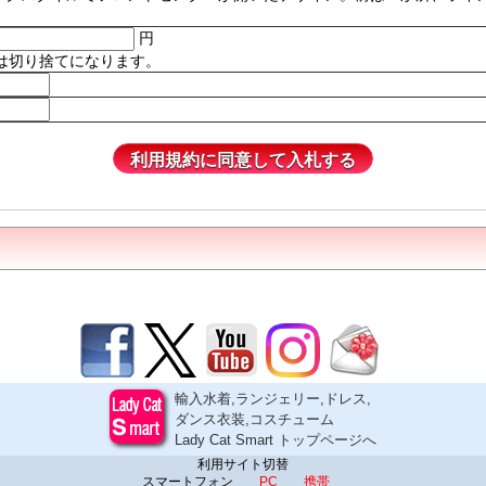
円
は切り捨てになります。
輸入水着,ランジェリー,ドレス,
ダンス衣装,コスチューム
Lady Cat Smart トップページへ
利用サイト切替
スマートフォン
PC
携帯