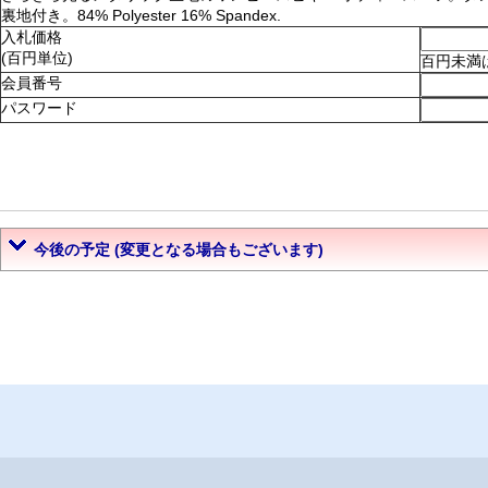
裏地付き。84% Polyester 16% Spandex.
入札価格
(百円単位)
百円未満
会員番号
パスワード
今後の予定 (変更となる場合もございます)