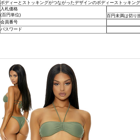
ボディーとストッキングがつながったデザインのボディーストッキング。ショ
入札価格
(百円単位)
百円未満は切り
会員番号
パスワード