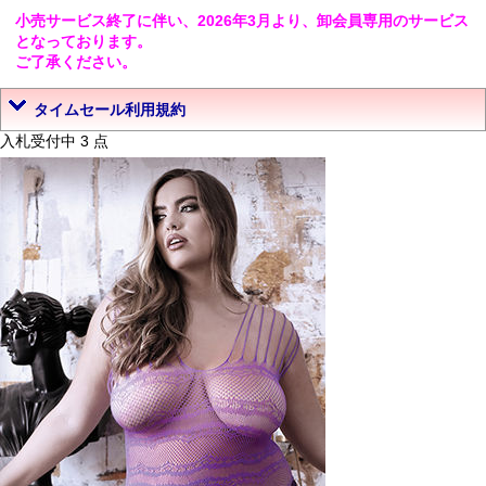
小売サービス終了に伴い、2026年3月より、卸会員専用のサービス
となっております。
ご了承ください。
タイムセール利用規約
入札受付中 3 点