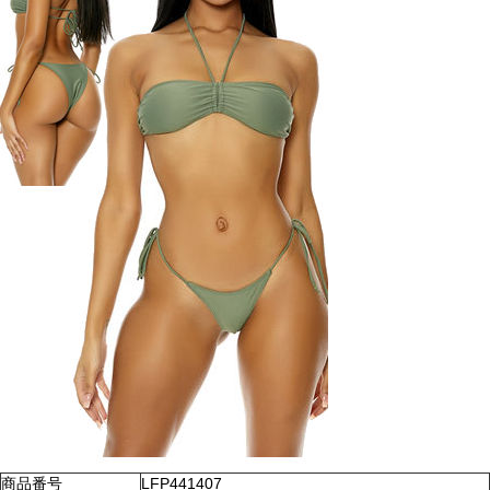
商品番号
LFP441407