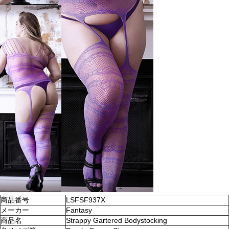
商品番号
LSFSF937X
メーカー
Fantasy
商品名
Strappy Gartered Bodystocking