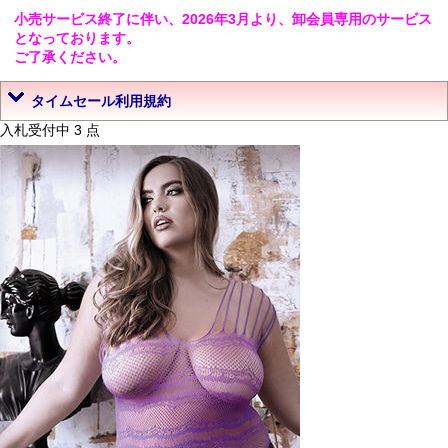
小売サービス終了に伴い、2026年3月より、卸会員専用のサービス
となっております。
ご了承ください。
タイムセール利用規約
入札受付中 3 点