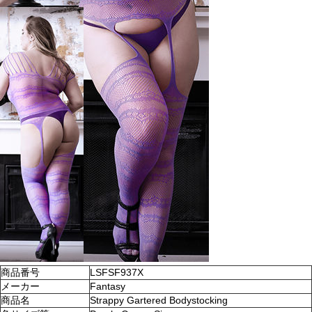
商品番号
LSFSF937X
メーカー
Fantasy
商品名
Strappy Gartered Bodystocking