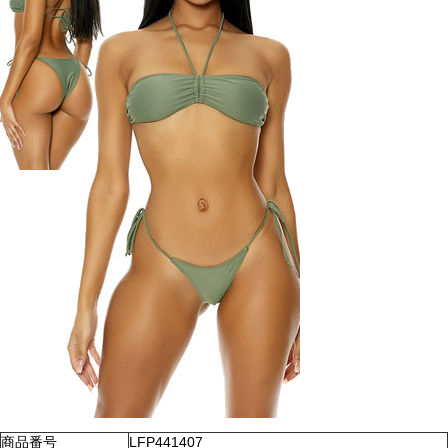
商品番号
LFP441407